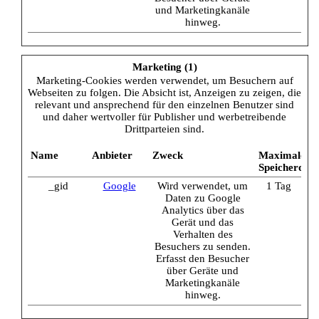
und Marketingkanäle
hinweg.
Marketing (1)
Marketing-Cookies werden verwendet, um Besuchern auf
Webseiten zu folgen. Die Absicht ist, Anzeigen zu zeigen, die
relevant und ansprechend für den einzelnen Benutzer sind
und daher wertvoller für Publisher und werbetreibende
Drittparteien sind.
Name
Anbieter
Zweck
Maximale
Speicherdau
_gid
Google
Wird verwendet, um
1 Tag
Daten zu Google
Analytics über das
Gerät und das
Verhalten des
Besuchers zu senden.
Erfasst den Besucher
über Geräte und
Marketingkanäle
hinweg.