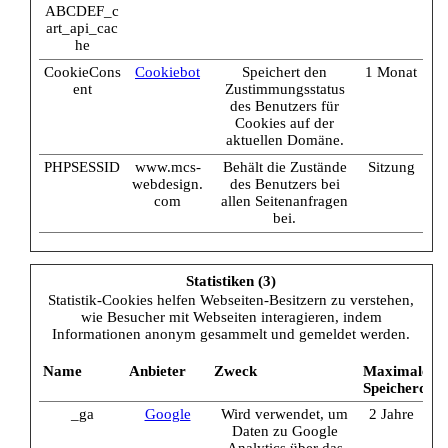
ABCDEF_c
art_api_cac
he
CookieCons
Cookiebot
Speichert den
1 Monat
ent
Zustimmungsstatus
des Benutzers für
Cookies auf der
aktuellen Domäne.
PHPSESSID
www.mcs-
Behält die Zustände
Sitzung
webdesign.
des Benutzers bei
com
allen Seitenanfragen
bei.
Statistiken (3)
Statistik-Cookies helfen Webseiten-Besitzern zu verstehen,
wie Besucher mit Webseiten interagieren, indem
Informationen anonym gesammelt und gemeldet werden.
Name
Anbieter
Zweck
Maximale
Speicherdau
_ga
Google
Wird verwendet, um
2 Jahre
Daten zu Google
Analytics über das